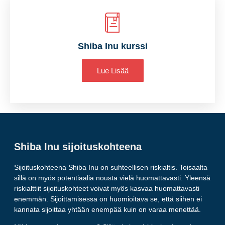
Shiba Inu kurssi
Lue Lisää
Shiba Inu sijoituskohteena
Sijoituskohteena Shiba Inu on suhteellisen riskialtis. Toisaalta
sillä on myös potentiaalia nousta vielä huomattavasti. Yleensä
riskialttiit sijoituskohteet voivat myös kasvaa huomattavasti
enemmän. Sijoittamisessa on huomioitava se, että siihen ei
kannata sijoittaa yhtään enempää kuin on varaa menettää.