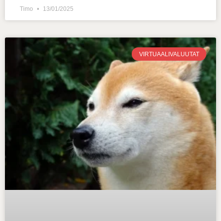
Timo
13/01/2025
VIRTUAALIVALUUTAT