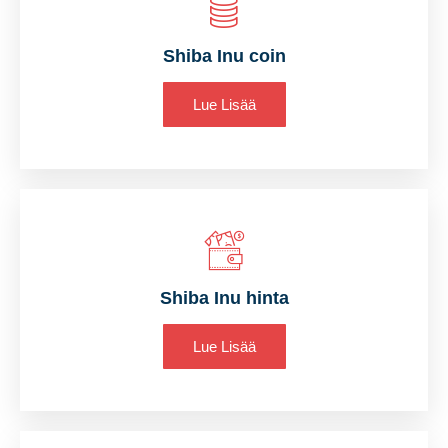
Shiba Inu coin
Lue Lisää
Shiba Inu hinta
Lue Lisää