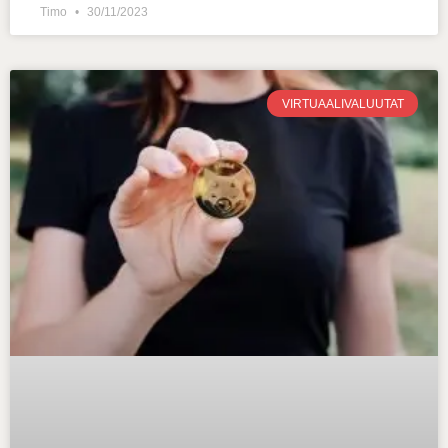
Timo
30/11/2023
VIRTUAALIVALUUTAT