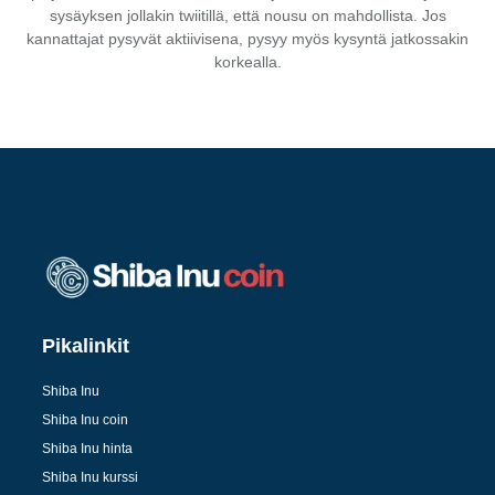
sysäyksen jollakin twiitillä, että nousu on mahdollista. Jos
kannattajat pysyvät aktiivisena, pysyy myös kysyntä jatkossakin
korkealla.
Pikalinkit
Shiba Inu
Shiba Inu coin
Shiba Inu hinta
Shiba Inu kurssi